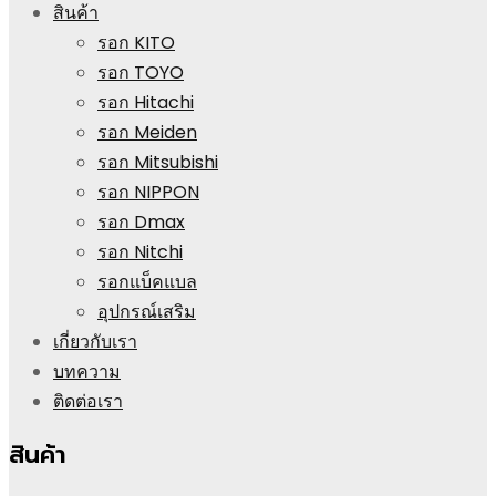
สินค้า
รอก KITO
รอก TOYO
รอก Hitachi
รอก Meiden
รอก Mitsubishi
รอก NIPPON
รอก Dmax
รอก Nitchi
รอกแบ็คแบล
อุปกรณ์เสริม
เกี่ยวกับเรา
บทความ
ติดต่อเรา
สินค้า