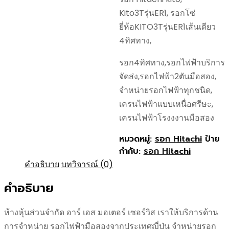
Kito3Tรุ่นER1, รอกโซ่
ยี่ห้อKITO3Tรุ่นER1เส้นเดียว
4ทิศทาง,
รอก4ทิศทาง,รอกไฟฟ้าบริการ
จัดส่ง,รอกไฟฟ้า2ตันมือสอง,
จำหน่ายรอกไฟฟ้าทุกชนิด,
เครนไฟฟ้าแบบเหนื่อศรีษะ,
เครนไฟฟ้าโรงงงานมือสอง
หมวดหมู่:
รอก Hitachi
ป้าย
กำกับ:
รอก Hitachi
คำอธิบาย
บทวิจารณ์ (0)
คำอธิบาย
ห้างหุ้นส่วนจำกัด อาร์ เอส มอเตอร์ เซอร์วิส เราให้บริการด้าน
การจำหน่าย รอกไฟฟ้ามือสองจากประเทศญี่ปุ่น จำหน่ายรอก