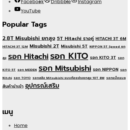
Facebook
Dribbble
Instagram
YouTube
Popular Tags
2.8T Misubishi ยกสูง
5T Hitachi รางคู่
HITACHI 3T 6M
Misubishi 2T
Misubishi 5T
HITACHI 3T 12M
NIPPON 5T Speed ยก
รอก KITO
รอก Hitachi
รอก KITO 3T
สูง
รอก
รอก Mitsubishi
รอก NIPPON
KITO 5T
รอก MEIDEN
รอก
Nitchi
รอก TOYO
รอกสลิง Mitsubishi แบบห้อยล่างยกสูง 10T 8M
รอกแบ็คแบล
อุปกรณ์เสริม
สินค้านำเข้า
เมนู
Home