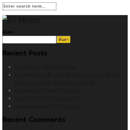
ค้นหา
ค้นหา
Recent Posts
รู้จริงเรื่อง รอกสลิงไฟฟ้ามือสอง
หากคุณต้องการซื้อ รอกไฟฟ้ามือสอง สามารถซื้อได้ที่
ไหนบ้าง และต้องคำนึงถึงเรื่องอะไรบ้าง?
รอกโซ่ แบบ 10T รางคู่ ดีอย่างไร?
รอกโซ่ KITO 500KG ดีอย่างไร?
การติดตั้งรอกสลิง 10T 8M รุ่น M
Recent Comments