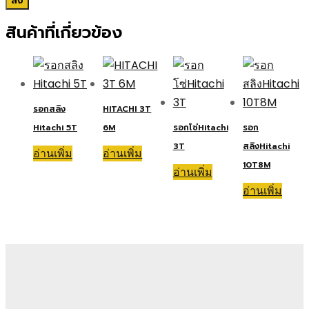
สินค้าที่เกี่ยวข้อง
รอกสลิง
HITACHI 3T
Hitachi 5T
6M
รอกโซ่Hitachi
รอก
3T
สลิงHitachi
อ่านเพิ่ม
อ่านเพิ่ม
10T8M
อ่านเพิ่ม
อ่านเพิ่ม