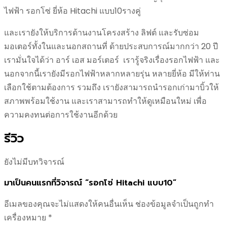
ไฟฟ้า รอกโซ่ ยี่ห้อ Hitachi แบบ10รางคู่
และเรายังให้บริการด้านงานโครงสร้าง ลิฟต์ และรับซ่อม
มอเตอร์ทั้งในและนอกสถานที่ ด้ายประสบการณ์มากกว่า 20 ปี
เรามั่นใจได้ว่า อาร์ เอส มอร์เตอร์ เรารู้จริงเรื่องรอกไฟฟ้า และ
นอกจากนี้เรายังมีรอกไฟฟ้าหลากหลายรุ่น หลายยี่ห้อ มีให้ท่าน
เลือกใช้ตามต้องการ รวมถึง เรายังสามารถนำรอกเก่ามาบิ้วให้
สภาพพร้อมใช้งาน และเราสามารถทำให้ดูเหมือนใหม่ เพื่อ
ความคงทนต่อการใช้งานอีกด้วย
รีวิว
ยังไม่มีบทวิจารณ์
มาเป็นคนแรกที่วิจารณ์ “รอกโซ่ Hitachi แบบ10”
อีเมลของคุณจะไม่แสดงให้คนอื่นเห็น
ช่องข้อมูลจำเป็นถูกทำ
เครื่องหมาย
*