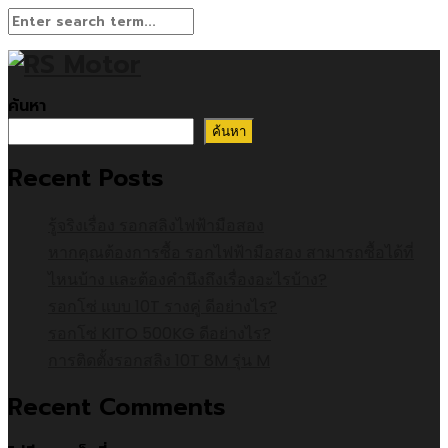
ค้นหา
ค้นหา
Recent Posts
รู้จริงเรื่อง รอกสลิงไฟฟ้ามือสอง
หากคุณต้องการซื้อ รอกไฟฟ้ามือสอง สามารถซื้อได้ที่
ไหนบ้าง และต้องคำนึงถึงเรื่องอะไรบ้าง?
รอกโซ่ แบบ 10T รางคู่ ดีอย่างไร?
รอกโซ่ KITO 500KG ดีอย่างไร?
การติดตั้งรอกสลิง 10T 8M รุ่น M
Recent Comments