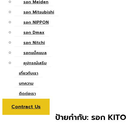
รอก Meiden
รอก Mitsubishi
รอก NIPPON
รอก Dmax
รอก Nitchi
รอกแบ็คแบล
อุปกรณ์เสริม
เกี่ยวกับเรา
บทความ
ติดต่อเรา
Contract Us
ป้ายกำกับ:
รอก KITO