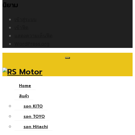
นิยาม
เข้าสู่ระบบ
เข้าฟีด
แสดงความเห็นฟีด
WordPress.org
Home
สินค้า
รอก KITO
รอก TOYO
รอก Hitachi