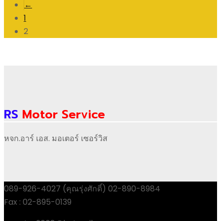
←
1
2
RS
Motor Service
หจก.อาร์ เอส. มอเตอร์ เซอร์วิส
089-926-4027 (คุณรุ่งศักดิ์) 02-890-8984
Fax : 02-895-0139