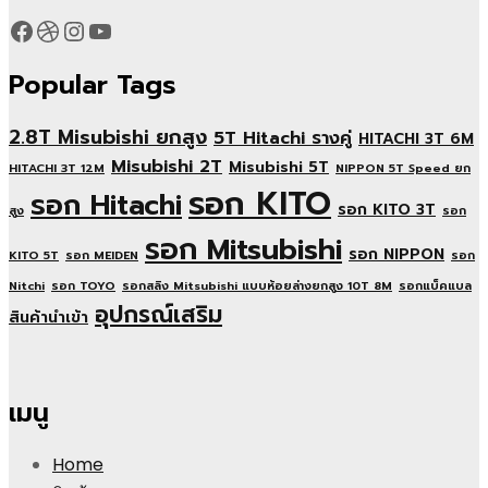
Facebook
Dribbble
Instagram
YouTube
Popular Tags
2.8T Misubishi ยกสูง
5T Hitachi รางคู่
HITACHI 3T 6M
Misubishi 2T
Misubishi 5T
HITACHI 3T 12M
NIPPON 5T Speed ยก
รอก KITO
รอก Hitachi
รอก KITO 3T
สูง
รอก
รอก Mitsubishi
รอก NIPPON
KITO 5T
รอก MEIDEN
รอก
Nitchi
รอก TOYO
รอกสลิง Mitsubishi แบบห้อยล่างยกสูง 10T 8M
รอกแบ็คแบล
อุปกรณ์เสริม
สินค้านำเข้า
เมนู
Home