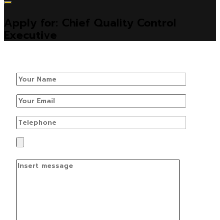
Apply for: Chief Quality Control
Executive