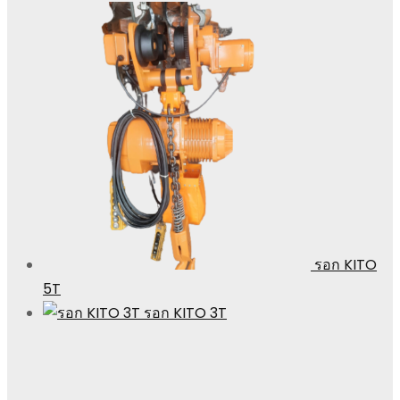
รอก KITO
5T
รอก KITO 3T