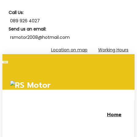
Call Us:
089 926 4027
Send us an email:
rsmotor2008@hotmail.com
Location on map
Working Hours
Home