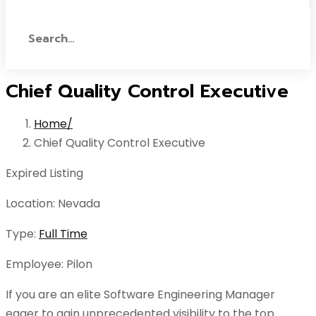
Chief Quality Control Executive
Home
Chief Quality Control Executive
Expired Listing
Location:
Nevada
Type:
Full Time
Employee:
Pilon
If you are an elite Software Engineering Manager
eager to gain unprecedented visibility to the top